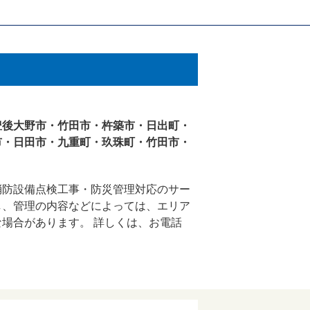
豊後大野市・竹田市・杵築市・日出町・
市・日田市・九重町・玖珠町・竹田市・
消防設備点検工事・防災管理対応のサー
し、管理の内容などによっては、エリア
場合があります。 詳しくは、お電話