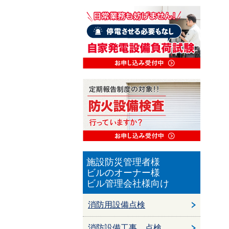
施設防災管理者様
ビルのオーナー様
ビル管理会社様向け
消防用設備点検
消防設備工事、点検