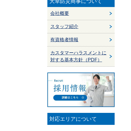
大幸防災商事について
会社概要
スタッフ紹介
有資格者情報
カスタマーハラスメントに
対する基本方針（PDF）
対応エリアについて