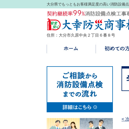
大分県でもっともお客様満足度の高い消防設備点
住所：大分市久原中央２丁目６番８号
< 