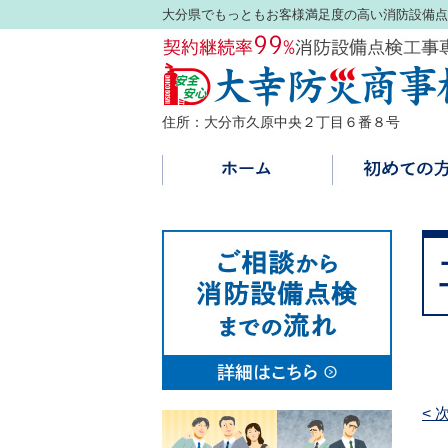
大分県でもっともお客様満足度の高い消防設備点
住所：大分市久原中央２丁目６番８号
< 