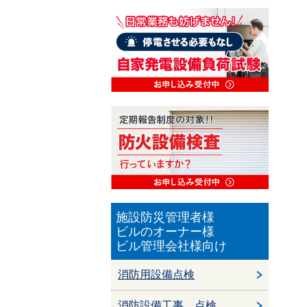
施設防災管理者様
ビルのオーナー様
ビル管理会社様向け
消防用設備点検
消防設備工事、点検