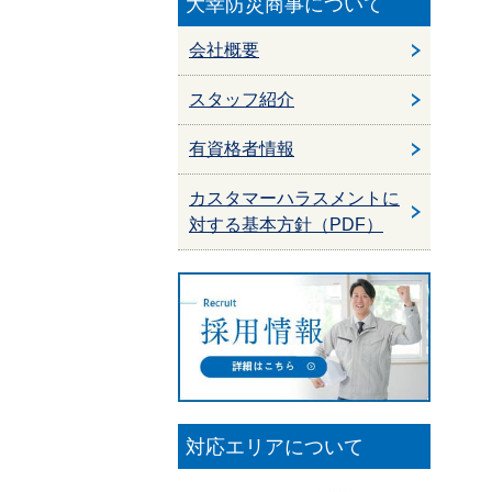
大幸防災商事について
会社概要
スタッフ紹介
有資格者情報
カスタマーハラスメントに
対する基本方針（PDF）
対応エリアについて