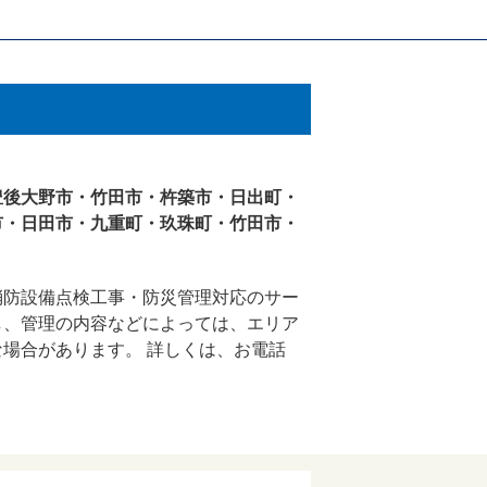
豊後大野市・竹田市・杵築市・日出町・
市・日田市・九重町・玖珠町・竹田市・
消防設備点検工事・防災管理対応のサー
し、管理の内容などによっては、エリア
場合があります。 詳しくは、お電話